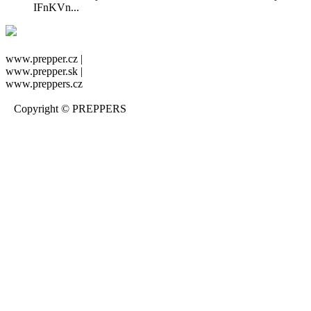
IFnKVn...
www.prepper.cz |
www.prepper.sk |
www.preppers.cz
Copyright © PREPPERS